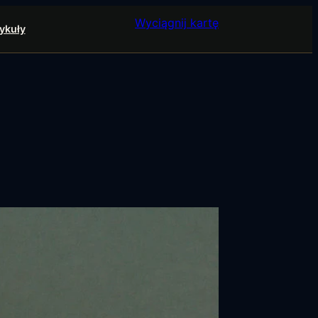
Wyciągnij kartę
ykuły