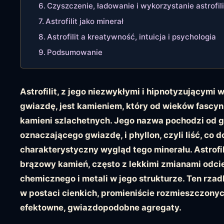
Czyszczenie, ładowanie i wykorzystanie astrofil
Astrofilit jako minerał
Astrofilit a kreatywność, intuicja i psychologia
Podsumowanie
Astrofilit, z jego niezwykłymi i hipnotyzującym
gwiazdę, jest kamieniem, który od wieków fascyn
kamieni szlachetnych. Jego nazwa pochodzi od g
oznaczającego gwiazdę, i phyllon, czyli liść, co 
charakterystyczny wygląd tego minerału. Astrofili
brązowy kamień, często z lekkimi zmianami odcie
chemicznego i metali w jego strukturze. Ten rzadk
w postaci cienkich, promieniście rozmieszczonyc
efektowne, gwiazdopodobne agregaty.