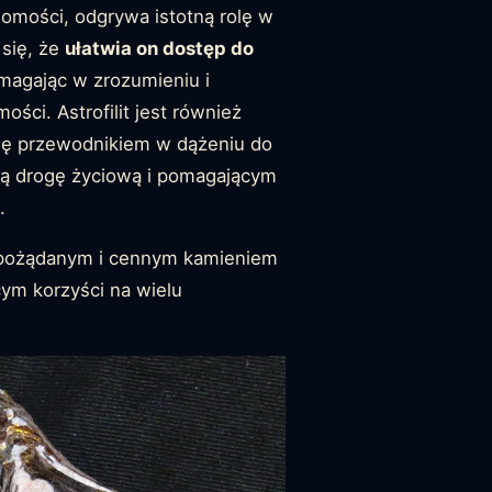
omości, odgrywa istotną rolę w
 się, że
ułatwia on dostęp do
magając w zrozumieniu i
ści. Astrofilit jest również
się przewodnikiem w dążeniu do
ną drogę życiową i pomagającym
.
ce pożądanym i cennym kamieniem
ym korzyści na wielu