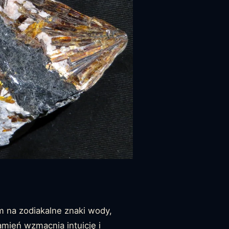
em na zodiakalne znaki wody,
amień wzmacnia intuicję i