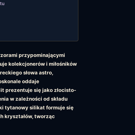
itu
i wzorami przypominającymi
uje kolekcjonerów i miłośników
reckiego słowa astro,
doskonale oddaje
t prezentuje się jako złocisto-
nia w zależności od składu
i tytanowy silikat formuje się
h kryształów, tworząc