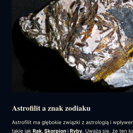
Astrofilit a znak zodiaku
Astrofilit ma głębokie związki z astrologią i wpływ
takie jak
Rak, Skorpion
i
Ryby
. Uważa się, że ten k