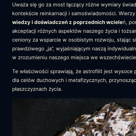
Uważa się go za most łączący różne wymiary świad
kontekście reinkarnacji i samoświadomości. Wierzy
wiedzy i doświadczeń z poprzednich wciele
ń, po
akceptacji różnych aspektów naszego życia i tożsamo
ceniony za wsparcie w osobistym rozwoju, stając 
prawdziwego „ja”, wyjaśniającym naszą indywidual
w zrozumieniu naszego miejsca we wszechświecie
Te właściwości sprawiają, że astrofilit jest wyso
dla celów duchowych i metafizycznych, przynosząc
płaszczyznach życia.