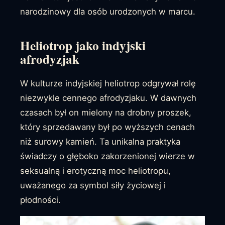
narodzinowy dla osób urodzonych w marcu.
Heliotrop jako indyjski
afrodyzjak
W kulturze indyjskiej heliotrop odgrywał rolę
niezwykle cennego afrodyzjaku. W dawnych
czasach był on mielony na drobny proszek,
który sprzedawany był po wyższych cenach
niż surowy kamień. Ta unikalna praktyka
świadczy o głęboko zakorzenionej wierze w
seksualną i erotyczną moc heliotropu,
uważanego za symbol siły życiowej i
płodności.