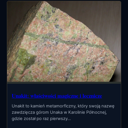
Unakit: właściwości magiczne i lecznicze
Unakit to kamień metamorficzny, który swoją nazwę
zawdzięcza górom Unaka w Karolinie Północnej,
gdzie został po raz pierwszy…