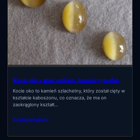
Kocie oko a znak zodiaku, kamień cymofan
Kocie oko to kamień szlachetny, który został cięty w
kształcie kaboszonu, co oznacza, że ma on
zaokrąglony kształt…
Czytaj artykuł
→