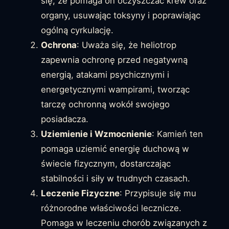
się, że pomaga on oczyszczać krew oraz
organy, usuwając toksyny i poprawiając
ogólną cyrkulację.
Ochrona
: Uważa się, że heliotrop
zapewnia ochronę przed negatywną
energią, atakami psychicznymi i
energetycznymi wampirami, tworząc
tarczę ochronną wokół swojego
posiadacza.
Uziemienie i Wzmocnienie
: Kamień ten
pomaga uziemić energię duchową w
świecie fizycznym, dostarczając
stabilności i siły w trudnych czasach.
Leczenie Fizyczne
: Przypisuje się mu
różnorodne właściwości lecznicze.
Pomaga w leczeniu chorób związanych z