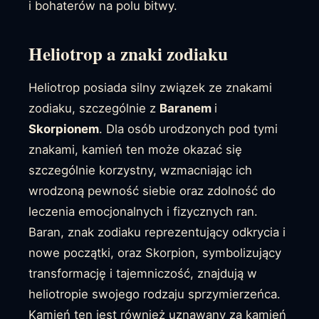
i bohaterów na polu bitwy.
Heliotrop a znaki zodiaku
Heliotrop posiada silny związek ze znakami
zodiaku, szczególnie z
Baranem
i
Skorpionem
. Dla osób urodzonych pod tymi
znakami, kamień ten może okazać się
szczególnie korzystny, wzmacniając ich
wrodzoną pewność siebie oraz zdolność do
leczenia emocjonalnych i fizycznych ran.
Baran, znak zodiaku reprezentujący odkrycia i
nowe początki, oraz Skorpion, symbolizujący
transformację i tajemniczość, znajdują w
heliotropie swojego rodzaju sprzymierzeńca.
Kamień ten jest również uznawany za kamień