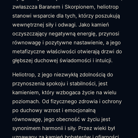
zwłaszcza Baranem i Skorpionem, heliotrop
stanowi wsparcie dla tych, którzy poszukują
wewnętrznej siły i odwagi. Jako kamień
oczyszczający negatywną energię, przynosi
równowagę i pozytywne nastawienie, a jego
metafizyczne właściwości otwierają drzwi do
głębszej duchowej świadomości i intuicji.
Heliotrop, z jego niezwykłą zdolnością do
przynoszenia spokoju i stabilności, jest
kamieniem, który wzbogaca życie na wielu
poziomach. Od fizycznego zdrowia i ochrony
po duchowy wzrost i emocjonalną
równowagę, jego obecność w życiu jest
synonimem harmonii i siły. Przez wieki był
uznawany za kamień bohaterów i ofiarności,