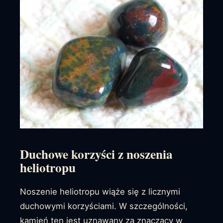
Duchowe korzyści z noszenia
heliotropu
Noszenie heliotropu wiąże się z licznymi
duchowymi korzyściami. W szczególności,
kamień ten jest uznawany za znaczący w