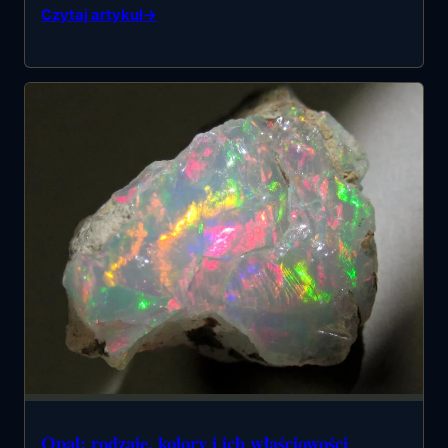
Czytaj artykuł
→
Opal: rodzaje, kolory i ich właściowości