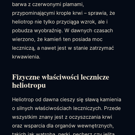
barwa z czerwonymi plamami,
przypominającymi krople krwi – sprawia, że
heliotrop nie tylko przyciąga wzrok, ale i
pobudza wyobraźnię. W dawnych czasach
wierzono, że kamień ten posiada moc
leczniczą, a nawet jest w stanie zatrzymać
krwawienia.
Fizyczne właściwości lecznicze
heliotropu
Heliotrop od dawna cieszy się sławą kamienia
o silnych właściwościach leczniczych. Przede
wszystkim znany jest z oczyszczania krwi
oraz wsparcia dla organów wewnętrznych,
takich jak wątroba, nerki, pęcherz czy jelita.