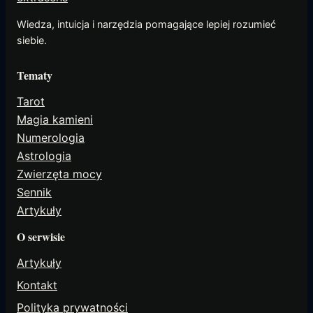
Wiedza, intuicja i narzędzia pomagające lepiej rozumieć
siebie.
Tematy
Tarot
Magia kamieni
Numerologia
Astrologia
Zwierzęta mocy
Sennik
Artykuły
O serwisie
Artykuły
Kontakt
Polityka prywatności