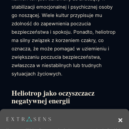
stabilizacji emocjonalnej i psychicznej osoby
go noszącej. Wiele kultur przypisuje mu
zdolność do zapewnienia poczucia
bezpieczeństwa i spokoju. Ponadto, heliotrop
ma silny związek z korzeniem czakry, co
oznacza, że może pomagać w uziemieniu i
zwiększaniu poczucia bezpieczeństwa,
zwłaszcza w niestabilnych lub trudnych
sytuacjach życiowych.
Heliotrop jako oczyszczacz
negatywnej energii
Jedną z wyjątkowych cech heliotropu jest
jego zdolność do transformacji negatywnych