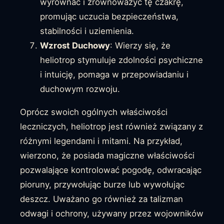
wyrównać i zrównoważyć tę czakrę,
promując uczucia bezpieczeństwa,
stabilności i uziemienia.
Wzrost Duchowy
: Wierzy się, że
heliotrop stymuluje zdolności psychiczne
i intuicję, pomaga w przepowiadaniu i
duchowym rozwoju.
Oprócz swoich ogólnych właściwości
leczniczych, heliotrop jest również związany z
różnymi legendami i mitami. Na przykład,
wierzono, że posiada magiczne właściwości
pozwalające kontrolować pogodę, odwracając
pioruny, przywołując burze lub wywołując
deszcz. Uważano go również za talizman
odwagi i ochrony, używany przez wojowników