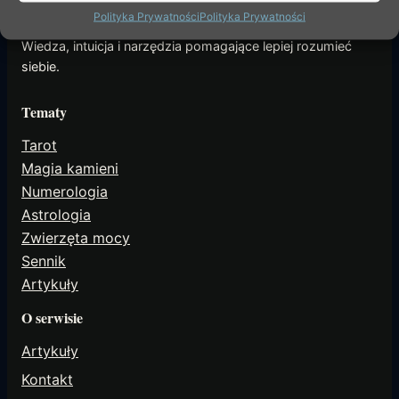
extrasens
Polityka Prywatności
Polityka Prywatności
Wiedza, intuicja i narzędzia pomagające lepiej rozumieć
siebie.
Tematy
Tarot
Magia kamieni
Numerologia
Astrologia
Zwierzęta mocy
Sennik
Artykuły
O serwisie
Artykuły
Kontakt