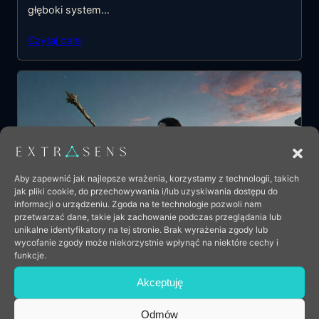
głęboki system…
Czytaj dalej
Aby zapewnić jak najlepsze wrażenia, korzystamy z technologii, takich
jak pliki cookie, do przechowywania i/lub uzyskiwania dostępu do
informacji o urządzeniu. Zgoda na te technologie pozwoli nam
przetwarzać dane, takie jak zachowanie podczas przeglądania lub
unikalne identyfikatory na tej stronie. Brak wyrażenia zgody lub
wycofanie zgody może niekorzystnie wpłynąć na niektóre cechy i
funkcje.
Akceptuję
Tarot: Mag – połączenie z innymi kartami
Odmów