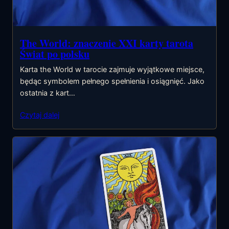
The World: znaczenie XXI karty tarota
Świat po polsku
Karta the World w tarocie zajmuje wyjątkowe miejsce,
będąc symbolem pełnego spełnienia i osiągnięć. Jako
ostatnia z kart…
Czytaj dalej