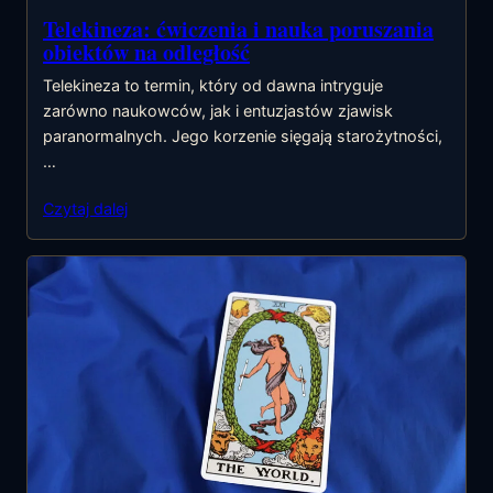
Telekineza: ćwiczenia i nauka poruszania
obiektów na odległość
Telekineza to termin, który od dawna intryguje
zarówno naukowców, jak i entuzjastów zjawisk
paranormalnych. Jego korzenie sięgają starożytności,
…
Czytaj dalej