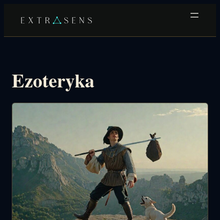
Przejdź
do
treści
Ezoteryka