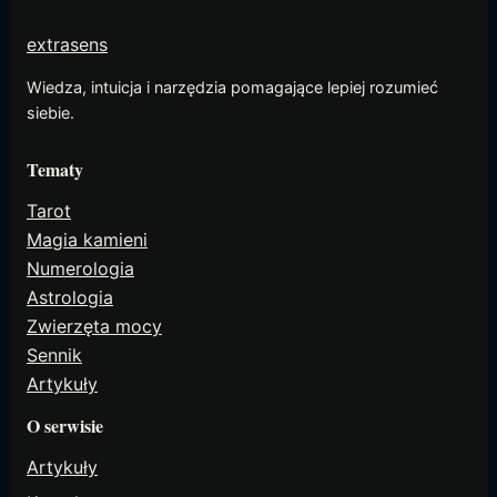
extrasens
Wiedza, intuicja i narzędzia pomagające lepiej rozumieć
siebie.
Tematy
Tarot
Magia kamieni
Numerologia
Astrologia
Zwierzęta mocy
Sennik
Artykuły
O serwisie
Artykuły