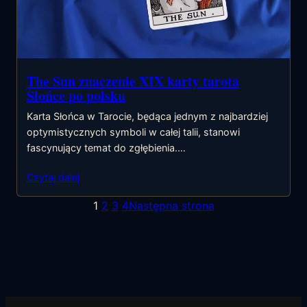
The Sun znaczenie XIX karty tarota
Słońce po polsku
Karta Słońca w Tarocie, będąca jednym z najbardziej
optymistycznych symboli w całej talii, stanowi
fascynujący temat do zgłębienia.…
Czytaj dalej
1
2
3
4
Następna strona