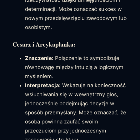
rzeczywistość dzięki umiejętnościom i
determinacji. Może oznaczać sukces w
nowym przedsięwzięciu zawodowym lub
osobistym.
Cesarz i Arcykapłanka:
Znaczenie:
Połączenie to symbolizuje
równowagę między intuicją a logicznym
myśleniem.
Interpretacja:
Wskazuje na konieczność
wsłuchiwania się w wewnętrzny głos,
jednocześnie podejmując decyzje w
sposób przemyślany. Może oznaczać, że
osoba powinna zaufać swoim
przeczuciom przy jednoczesnym
zachowaniu struktury.