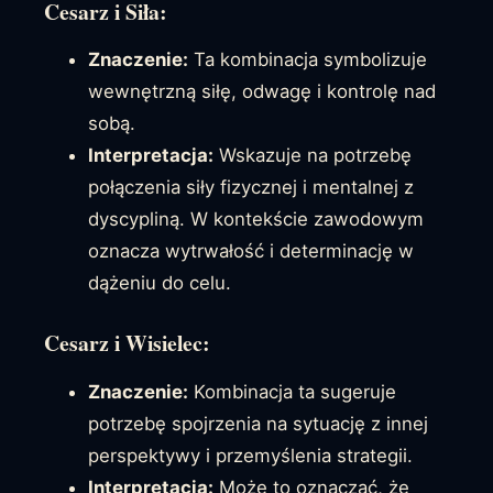
Cesarz i Siła:
Znaczenie:
Ta kombinacja symbolizuje
wewnętrzną siłę, odwagę i kontrolę nad
sobą.
Interpretacja:
Wskazuje na potrzebę
połączenia siły fizycznej i mentalnej z
dyscypliną. W kontekście zawodowym
oznacza wytrwałość i determinację w
dążeniu do celu.
Cesarz i Wisielec:
Znaczenie:
Kombinacja ta sugeruje
potrzebę spojrzenia na sytuację z innej
perspektywy i przemyślenia strategii.
Interpretacja:
Może to oznaczać, że