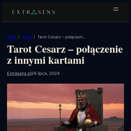
Przejdź
do
treści
Start
Tarot
Tarot Cesarz – połączenie z innymi kartami
Tarot Cesarz – połączenie
z innymi kartami
Extrasens.pl
26 lipca, 2024