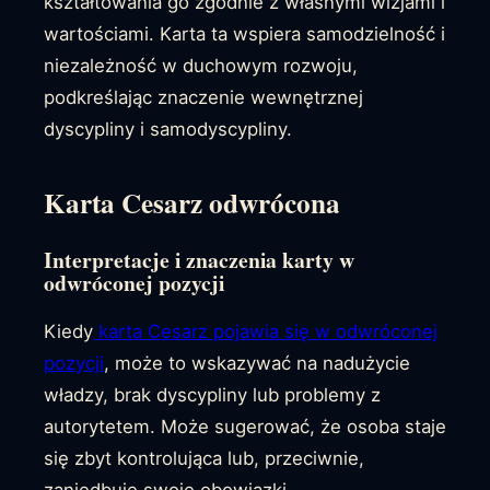
kształtowania go zgodnie z własnymi wizjami i
wartościami. Karta ta wspiera samodzielność i
niezależność w duchowym rozwoju,
podkreślając znaczenie wewnętrznej
dyscypliny i samodyscypliny.
Karta Cesarz odwrócona
Interpretacje i znaczenia karty w
odwróconej pozycji
Kiedy
karta Cesarz pojawia się w odwróconej
pozycji
, może to wskazywać na nadużycie
władzy, brak dyscypliny lub problemy z
autorytetem. Może sugerować, że osoba staje
się zbyt kontrolująca lub, przeciwnie,
zaniedbuje swoje obowiązki.