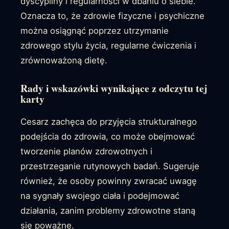
dyscypliny i regularności w dbaniu o siebie.
Oznacza to, że zdrowie fizyczne i psychiczne
można osiągnąć poprzez utrzymanie
zdrowego stylu życia, regularne ćwiczenia i
zrównoważoną dietę.
Rady i wskazówki wynikające z odczytu tej
karty
Cesarz zachęca do przyjęcia strukturalnego
podejścia do zdrowia, co może obejmować
tworzenie planów zdrowotnych i
przestrzeganie rutynowych badań. Sugeruje
również, że osoby powinny zwracać uwagę
na sygnały swojego ciała i podejmować
działania, zanim problemy zdrowotne staną
się poważne.