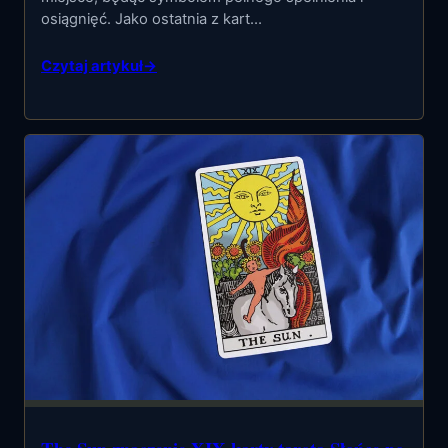
osiągnięć. Jako ostatnia z kart…
Czytaj artykuł
→