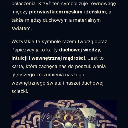
połączenia. Krzyż ten symbolizuje równowagę
między
pierwiastkiem męskim i żeńskim
, a
także między duchowym a materialnym
światem.
Wszystkie te symbole razem tworzą obraz
Papieżycy jako karty
duchowej wiedzy,
intuicji i wewnętrznej mądrości
. Jest to
karta, która zachęca nas do poszukiwania
głębszego zrozumienia naszego
wewnętrznego świata i naszej duchowej
ścieżki.