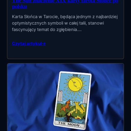
The Sun znaczenie XIX karty tarota Słońce po
polsku
Karta Słońca w Tarocie, będąca jednym z najbardziej
optymistycznych symboli w całej talii, stanowi
fascynujący temat do zgłębienia.…
Czytaj artykuł
→