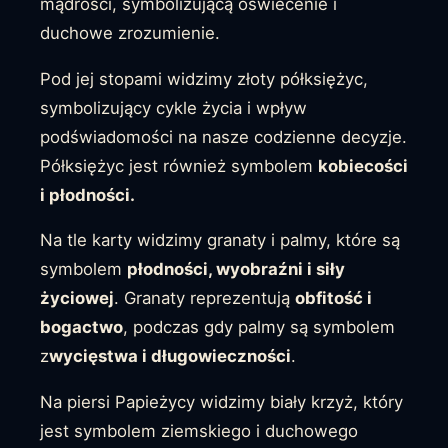
mądrości, symbolizującą oświecenie i
duchowe zrozumienie.
Pod jej stopami widzimy złoty półksiężyc,
symbolizujący cykle życia i wpływ
podświadomości na nasze codzienne decyzje.
Półksiężyc jest również symbolem
kobiecości
i płodności.
Na tle karty widzimy granaty i palmy, które są
symbolem
płodności, wyobraźni i siły
życiowej
. Granaty reprezentują
obfitość i
bogactwo
, podczas gdy palmy są symbolem
z
wycięstwa i długowieczności
.
Na piersi Papieżycy widzimy biały krzyż, który
jest symbolem ziemskiego i duchowego