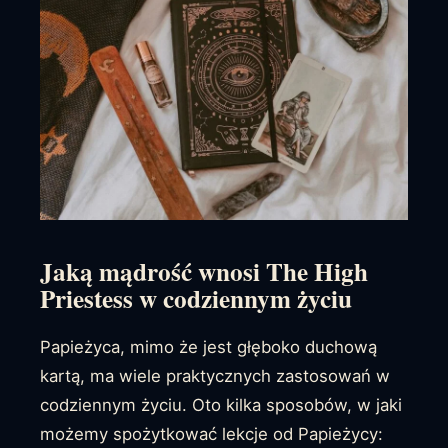
Jaką mądrość wnosi The High
Priestess w codziennym życiu
Papieżyca, mimo że jest głęboko duchową
kartą, ma wiele praktycznych zastosowań w
codziennym życiu. Oto kilka sposobów, w jaki
możemy spożytkować lekcje od Papieżycy: