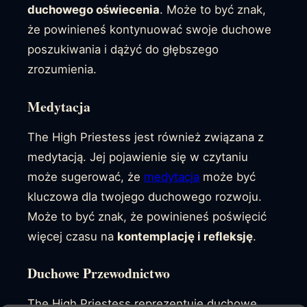
duchowego oświecenia
. Może to być znak,
że powinieneś kontynuować swoje duchowe
poszukiwania i dążyć do głębszego
zrozumienia.
Medytacja
The High Priestess jest również związana z
medytacją. Jej pojawienie się w czytaniu
może sugerować, że
medytacja
może być
kluczowa dla twojego duchowego rozwoju.
Może to być znak, że powinieneś poświęcić
więcej czasu na
kontemplację i refleksję
.
Duchowe Przewodnictwo
The High Priestess reprezentuje duchowe