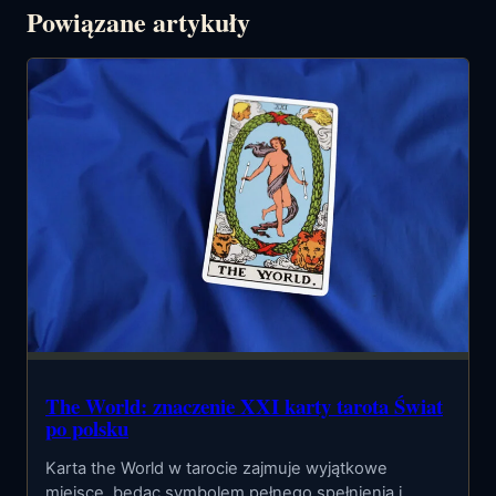
Powiązane artykuły
The World: znaczenie XXI karty tarota Świat
po polsku
Karta the World w tarocie zajmuje wyjątkowe
miejsce, będąc symbolem pełnego spełnienia i