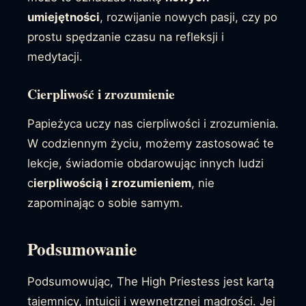
umiejętności
, rozwijanie nowych pasji, czy po
prostu spędzanie czasu na refleksji i
medytacji.
Cierpliwość i zrozumienie
Papieżyca uczy nas cierpliwości i zrozumienia.
W codziennym życiu, możemy zastosować te
lekcje, świadomie obdarowując innych ludzi
c
ierpliwością i zrozumieniem
, nie
zapominając o sobie samym.
Podsumowanie
Podsumowując, The High Priestess jest kartą
tajemnicy, intuicji i wewnętrznej mądrości. Jej