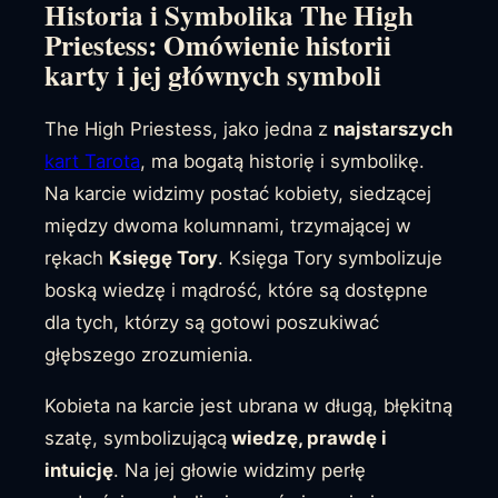
Historia i Symbolika The High
Priestess: Omówienie historii
karty i jej głównych symboli
The High Priestess, jako jedna z
najstarszych
kart Tarota
, ma bogatą historię i symbolikę.
Na karcie widzimy postać kobiety, siedzącej
między dwoma kolumnami, trzymającej w
rękach
Księgę Tory
. Księga Tory symbolizuje
boską wiedzę i mądrość, które są dostępne
dla tych, którzy są gotowi poszukiwać
głębszego zrozumienia.
Kobieta na karcie jest ubrana w długą, błękitną
szatę, symbolizującą
wiedzę, prawdę i
intuicję
. Na jej głowie widzimy perłę