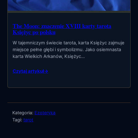
The Moon: znaczenie XVIII karty tarota
Księżyc po polsku
W tajemniczym świecie tarota, karta Księżyc zajmuje
miejsce pełne głębi i symbolizmu. Jako osiemnasta
karta Wielkich Arkanów, Księżyc…
Czytaj artykuł
→
Kategoria:
Ezoteryka
Tagi:
tarot